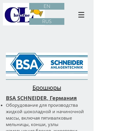
EN
RUS
Брошюры
BSA SCHNEIDER, Германия
Оборудование для производства
жидкой шоколадной и начиночной
массы, включая пятивалковые
мельницы, конши, узлы
измельчения блоков, жиротопки,